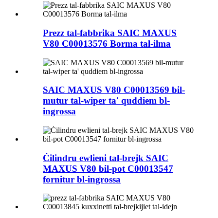
Prezz tal-fabbrika SAIC MAXUS
V80 C00013576 Borma tal-ilma
SAIC MAXUS V80 C00013569 bil-
mutur tal-wiper ta' quddiem bl-
ingrossa
Ċilindru ewlieni tal-brejk SAIC
MAXUS V80 bil-pot C00013547
fornitur bl-ingrossa