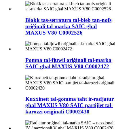
Blokk tas-serratura tal-bieb tan-nofs
oriġinali tal-marka SAIC għal
MAXUS V80 C0002526
Pompa tal-fjuwil oriġinali tal-marka
SAIC għal MAXUS V80 C0002472
Kuxxinett tal-gomma taħt ir-radjatur
għal MAXUS V80 SAIC partijiet tal-
karozzi oriġinali C0002430