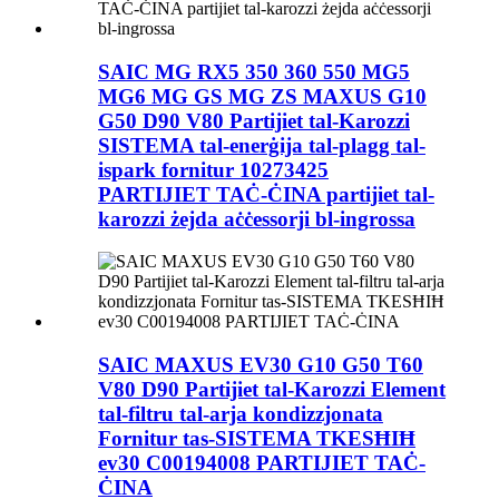
SAIC MG RX5 350 360 550 MG5
MG6 MG GS MG ZS MAXUS G10
G50 D90 V80 Partijiet tal-Karozzi
SISTEMA tal-enerġija tal-plagg tal-
ispark fornitur 10273425
PARTIJIET TAĊ-ĊINA partijiet tal-
karozzi żejda aċċessorji bl-ingrossa
SAIC MAXUS EV30 G10 G50 T60
V80 D90 Partijiet tal-Karozzi Element
tal-filtru tal-arja kondizzjonata
Fornitur tas-SISTEMA TKESĦIĦ
ev30 C00194008 PARTIJIET TAĊ-
ĊINA