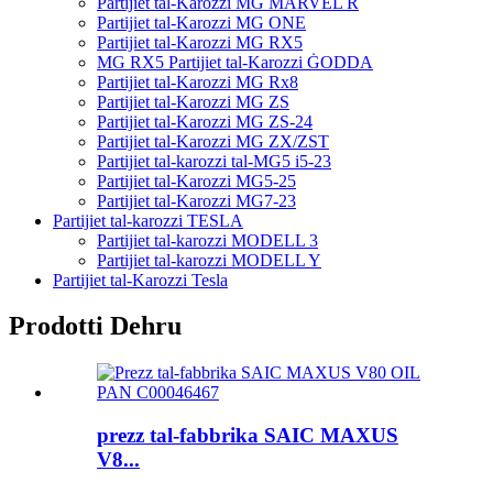
Partijiet tal-Karozzi MG MARVEL R
Partijiet tal-Karozzi MG ONE
Partijiet tal-Karozzi MG RX5
MG RX5 Partijiet tal-Karozzi ĠODDA
Partijiet tal-Karozzi MG Rx8
Partijiet tal-Karozzi MG ZS
Partijiet tal-Karozzi MG ZS-24
Partijiet tal-Karozzi MG ZX/ZST
Partijiet tal-karozzi tal-MG5 i5-23
Partijiet tal-Karozzi MG5-25
Partijiet tal-Karozzi MG7-23
Partijiet tal-karozzi TESLA
Partijiet tal-karozzi MODELL 3
Partijiet tal-karozzi MODELL Y
Partijiet tal-Karozzi Tesla
Prodotti Dehru
prezz tal-fabbrika SAIC MAXUS
V8...