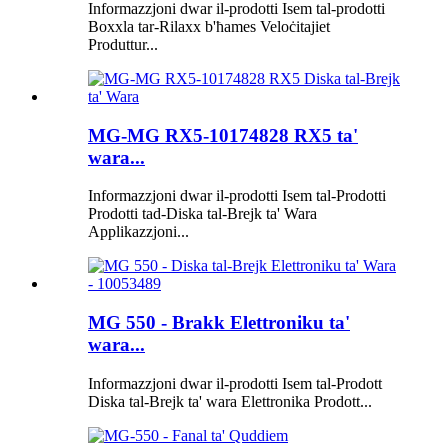
Informazzjoni dwar il-prodotti Isem tal-prodotti
Boxxla tar-Rilaxx b'ħames Veloċitajiet
Produttur...
MG-MG RX5-10174828 RX5 ta'
wara...
Informazzjoni dwar il-prodotti Isem tal-Prodotti
Prodotti tad-Diska tal-Brejk ta' Wara
Applikazzjoni...
MG 550 - Brakk Elettroniku ta'
wara...
Informazzjoni dwar il-prodotti Isem tal-Prodott
Diska tal-Brejk ta' wara Elettronika Prodott...