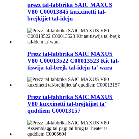
prezz tal-fabbrika SAIC MAXUS
V80 C00013845 kuxxinetti tal-
brejkijiet tal-idejn
Prezz tal-fabbrika SAIC MAXUS
V80 C00013522 C00013523 Kit tat-
tiswija tal-brejk tal-idejn ta' wara
Prezz tal-fabbrika SAIC MAXUS
V80 kuxxinetti tal-brejkijiet ta'
quddiem C00013157