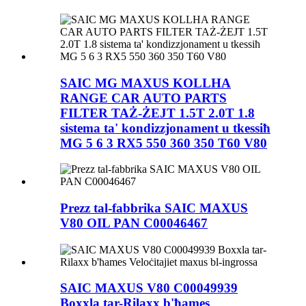
SAIC MG MAXUS KOLLHA
RANGE CAR AUTO PARTS
FILTER TAŻ-ŻEJT 1.5T 2.0T 1.8
sistema ta' kondizzjonament u tkessiħ
MG 5 6 3 RX5 550 360 350 T60 V80
Prezz tal-fabbrika SAIC MAXUS
V80 OIL PAN C00046467
SAIC MAXUS V80 C00049939
Boxxla tar-Rilaxx b'ħames