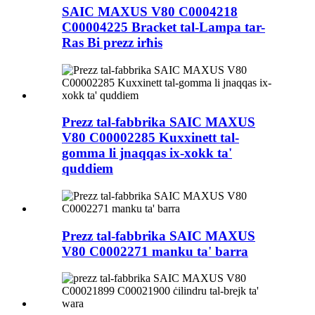
SAIC MAXUS V80 C0004218
C00004225 Bracket tal-Lampa tar-
Ras Bi prezz irħis
Prezz tal-fabbrika SAIC MAXUS
V80 C00002285 Kuxxinett tal-
gomma li jnaqqas ix-xokk ta'
quddiem
Prezz tal-fabbrika SAIC MAXUS
V80 C0002271 manku ta' barra