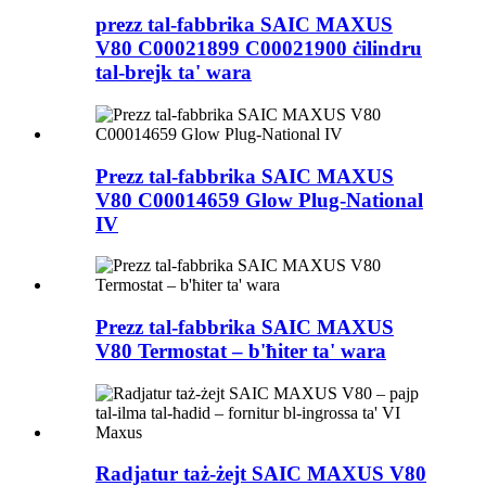
prezz tal-fabbrika SAIC MAXUS
V80 C00021899 C00021900 ċilindru
tal-brejk ta' wara
Prezz tal-fabbrika SAIC MAXUS
V80 C00014659 Glow Plug-National
IV
Prezz tal-fabbrika SAIC MAXUS
V80 Termostat – b'ħiter ta' wara
Radjatur taż-żejt SAIC MAXUS V80