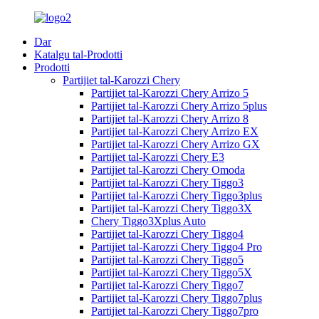
Dar
Katalgu tal-Prodotti
Prodotti
Partijiet tal-Karozzi Chery
Partijiet tal-Karozzi Chery Arrizo 5
Partijiet tal-Karozzi Chery Arrizo 5plus
Partijiet tal-Karozzi Chery Arrizo 8
Partijiet tal-Karozzi Chery Arrizo EX
Partijiet tal-Karozzi Chery Arrizo GX
Partijiet tal-Karozzi Chery E3
Partijiet tal-Karozzi Chery Omoda
Partijiet tal-Karozzi Chery Tiggo3
Partijiet tal-Karozzi Chery Tiggo3plus
Partijiet tal-Karozzi Chery Tiggo3X
Chery Tiggo3Xplus Auto
Partijiet tal-Karozzi Chery Tiggo4
Partijiet tal-Karozzi Chery Tiggo4 Pro
Partijiet tal-Karozzi Chery Tiggo5
Partijiet tal-Karozzi Chery Tiggo5X
Partijiet tal-Karozzi Chery Tiggo7
Partijiet tal-Karozzi Chery Tiggo7plus
Partijiet tal-Karozzi Chery Tiggo7pro