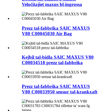
Veloċitajiet maxus bl-ingrossa
Prezz tal-fabbrika SAIC MAXUS
V80 C00045030 Air Bag
Kejbil tal-bidla SAIC MAXUS V80
C00034518 prezz tal-fabbrika
Prezz tal-fabbrika SAIC MAXUS
V80 C00033950 sensur tal-krankxaft