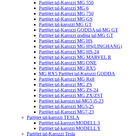
Partijiet tal-Karozzi MG 550
Partijiet tal-Karozzi MG 6
Partijiet tal-Karozzi MG 750
Partijiet tal-Karozzi MG GS
Partijiet tal-karozzi MG GT
Partijiet tal-Karozzi ĠODDA tal-MG GT
Partijiet tal-Karozzi qodma tal-MG GT
Partijiet tal-Karozzi MG HS
Partijiet tal-Karozzi MG HS(LINGHANG)
Partijiet tal-Karozzi MG HS-24
Partijiet tal-Karozzi MG MARVEL R
Partijiet tal-Karozzi MG ONE
Partijiet tal-Karozzi MG RX5
MG RX5 Partijiet tal-Karozzi ĠODDA
Partijiet tal-Karozzi MG Rx8
Partijiet tal-Karozzi MG ZS
Partijiet tal-Karozzi MG ZS-24
Partijiet tal-Karozzi MG ZX/ZST
Partijiet tal-karozzi tal-MG5 i5-23
Partijiet tal-Karozzi MG5-25
Partijiet tal-Karozzi MG7-23
Partijiet tal-karozzi TESLA
Partijiet tal-karozzi MODELL 3
Partijiet tal-karozzi MODELL Y
Partijiet tal-Karozzi Tesla