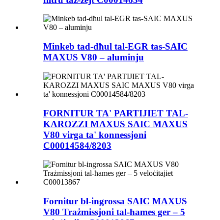
Minkeb tad-dħul tal-EGR tas-SAIC
MAXUS V80 – aluminju
FORNITUR TA' PARTIJIET TAL-
KAROZZI MAXUS SAIC MAXUS
V80 virga ta' konnessjoni
C00014584/8203
Fornitur bl-ingrossa SAIC MAXUS
V80 Trażmissjoni tal-ħames ger – 5