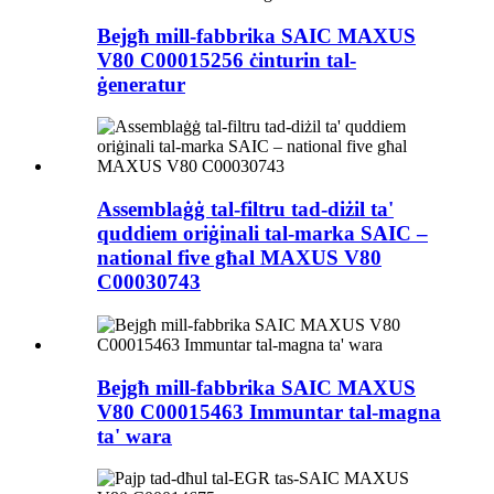
Bejgħ mill-fabbrika SAIC MAXUS
V80 C00015256 ċinturin tal-
ġeneratur
Assemblaġġ tal-filtru tad-diżil ta'
quddiem oriġinali tal-marka SAIC –
national five għal MAXUS V80
C00030743
Bejgħ mill-fabbrika SAIC MAXUS
V80 C00015463 Immuntar tal-magna
ta' wara