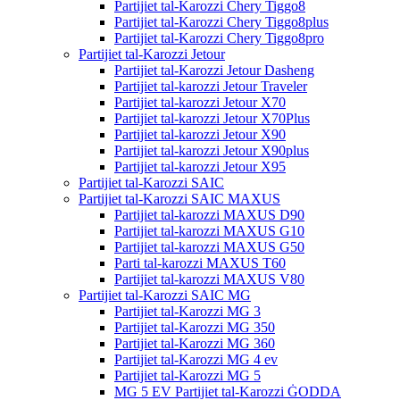
Partijiet tal-Karozzi Chery Tiggo8
Partijiet tal-Karozzi Chery Tiggo8plus
Partijiet tal-Karozzi Chery Tiggo8pro
Partijiet tal-Karozzi Jetour
Partijiet tal-Karozzi Jetour Dasheng
Partijiet tal-karozzi Jetour Traveler
Partijiet tal-karozzi Jetour X70
Partijiet tal-karozzi Jetour X70Plus
Partijiet tal-karozzi Jetour X90
Partijiet tal-karozzi Jetour X90plus
Partijiet tal-karozzi Jetour X95
Partijiet tal-Karozzi SAIC
Partijiet tal-Karozzi SAIC MAXUS
Partijiet tal-karozzi MAXUS D90
Partijiet tal-karozzi MAXUS G10
Partijiet tal-karozzi MAXUS G50
Parti tal-karozzi MAXUS T60
Partijiet tal-karozzi MAXUS V80
Partijiet tal-Karozzi SAIC MG
Partijiet tal-Karozzi MG 3
Partijiet tal-Karozzi MG 350
Partijiet tal-Karozzi MG 360
Partijiet tal-Karozzi MG 4 ev
Partijiet tal-Karozzi MG 5
MG 5 EV Partijiet tal-Karozzi ĠODDA