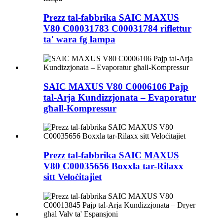
Prezz tal-fabbrika SAIC MAXUS
V80 C00031783 C00031784 riflettur
ta' wara fg lampa
SAIC MAXUS V80 C0006106 Pajp
tal-Arja Kundizzjonata – Evaporatur
għall-Kompressur
Prezz tal-fabbrika SAIC MAXUS
V80 C00035656 Boxxla tar-Rilaxx
sitt Veloċitajiet