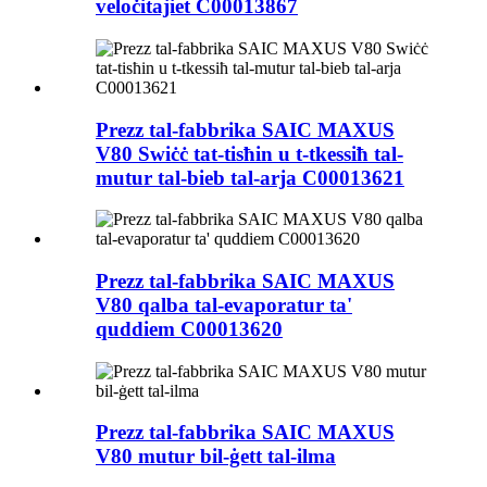
veloċitajiet C00013867
Prezz tal-fabbrika SAIC MAXUS
V80 Swiċċ tat-tisħin u t-tkessiħ tal-
mutur tal-bieb tal-arja C00013621
Prezz tal-fabbrika SAIC MAXUS
V80 qalba tal-evaporatur ta'
quddiem C00013620
Prezz tal-fabbrika SAIC MAXUS
V80 mutur bil-ġett tal-ilma