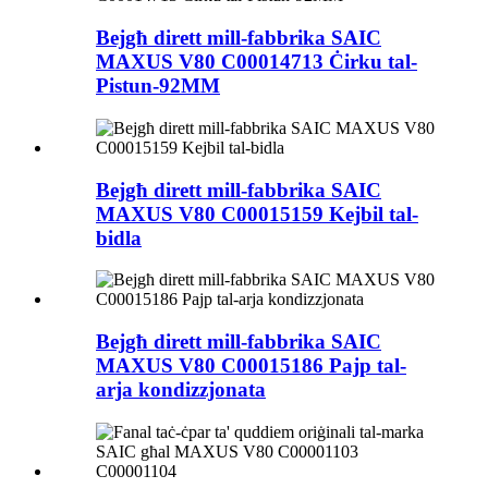
Bejgħ dirett mill-fabbrika SAIC
MAXUS V80 C00014713 Ċirku tal-
Pistun-92MM
Bejgħ dirett mill-fabbrika SAIC
MAXUS V80 C00015159 Kejbil tal-
bidla
Bejgħ dirett mill-fabbrika SAIC
MAXUS V80 C00015186 Pajp tal-
arja kondizzjonata