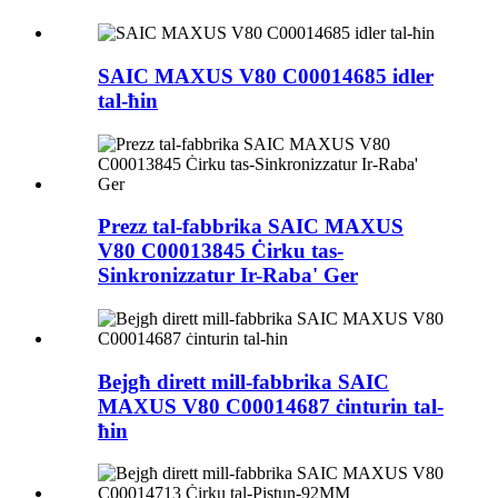
SAIC MAXUS V80 C00014685 idler
tal-ħin
Prezz tal-fabbrika SAIC MAXUS
V80 C00013845 Ċirku tas-
Sinkronizzatur Ir-Raba' Ger
Bejgħ dirett mill-fabbrika SAIC
MAXUS V80 C00014687 ċinturin tal-
ħin