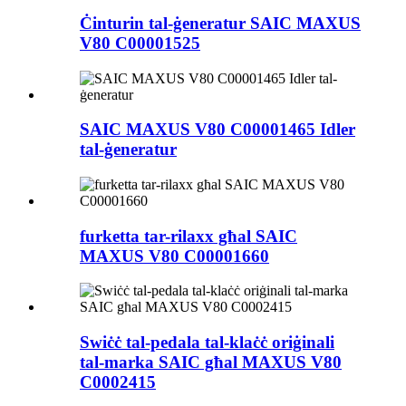
Ċinturin tal-ġeneratur SAIC MAXUS
V80 C00001525
SAIC MAXUS V80 C00001465 Idler
tal-ġeneratur
furketta tar-rilaxx għal SAIC
MAXUS V80 C00001660
Swiċċ tal-pedala tal-klaċċ oriġinali
tal-marka SAIC għal MAXUS V80
C0002415