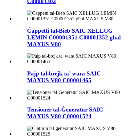
C00001302
Ċappetti tal-Bieb SAIC XELLUG
LEMIN C00001351 C00001352 għal
MAXUS V80
Pajp tal-brejk ta' wara SAIC
MAXUS V80 C00001465
Tensioner tal-Ġeneratur SAIC
MAXUS V80 C00001524