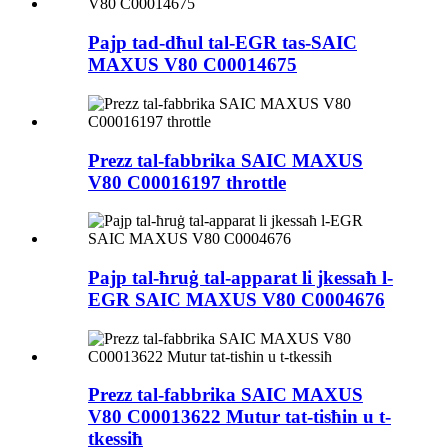
Pajp tad-dħul tal-EGR tas-SAIC
MAXUS V80 C00014675
Prezz tal-fabbrika SAIC MAXUS
V80 C00016197 throttle
Pajp tal-ħruġ tal-apparat li jkessaħ l-
EGR SAIC MAXUS V80 C0004676
Prezz tal-fabbrika SAIC MAXUS
V80 C00013622 Mutur tat-tisħin u t-
tkessiħ