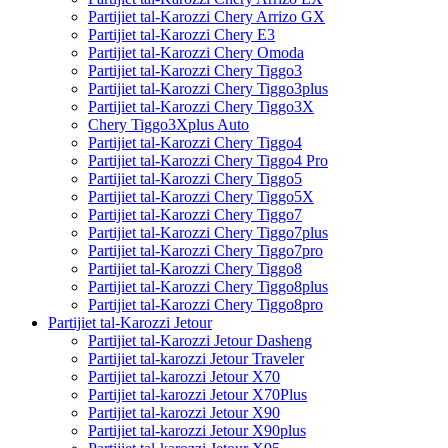
Partijiet tal-Karozzi Chery Arrizo GX
Partijiet tal-Karozzi Chery E3
Partijiet tal-Karozzi Chery Omoda
Partijiet tal-Karozzi Chery Tiggo3
Partijiet tal-Karozzi Chery Tiggo3plus
Partijiet tal-Karozzi Chery Tiggo3X
Chery Tiggo3Xplus Auto
Partijiet tal-Karozzi Chery Tiggo4
Partijiet tal-Karozzi Chery Tiggo4 Pro
Partijiet tal-Karozzi Chery Tiggo5
Partijiet tal-Karozzi Chery Tiggo5X
Partijiet tal-Karozzi Chery Tiggo7
Partijiet tal-Karozzi Chery Tiggo7plus
Partijiet tal-Karozzi Chery Tiggo7pro
Partijiet tal-Karozzi Chery Tiggo8
Partijiet tal-Karozzi Chery Tiggo8plus
Partijiet tal-Karozzi Chery Tiggo8pro
Partijiet tal-Karozzi Jetour
Partijiet tal-Karozzi Jetour Dasheng
Partijiet tal-karozzi Jetour Traveler
Partijiet tal-karozzi Jetour X70
Partijiet tal-karozzi Jetour X70Plus
Partijiet tal-karozzi Jetour X90
Partijiet tal-karozzi Jetour X90plus