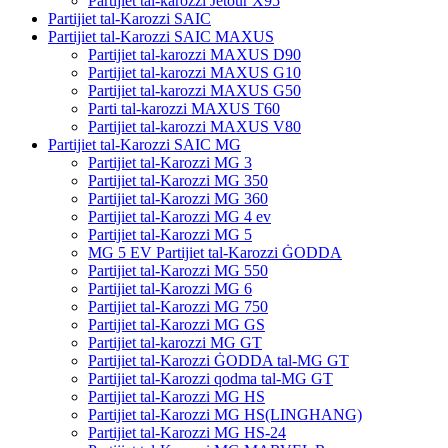
Partijiet tal-karozzi Jetour X95
Partijiet tal-Karozzi SAIC
Partijiet tal-Karozzi SAIC MAXUS
Partijiet tal-karozzi MAXUS D90
Partijiet tal-karozzi MAXUS G10
Partijiet tal-karozzi MAXUS G50
Parti tal-karozzi MAXUS T60
Partijiet tal-karozzi MAXUS V80
Partijiet tal-Karozzi SAIC MG
Partijiet tal-Karozzi MG 3
Partijiet tal-Karozzi MG 350
Partijiet tal-Karozzi MG 360
Partijiet tal-Karozzi MG 4 ev
Partijiet tal-Karozzi MG 5
MG 5 EV Partijiet tal-Karozzi ĠODDA
Partijiet tal-Karozzi MG 550
Partijiet tal-Karozzi MG 6
Partijiet tal-Karozzi MG 750
Partijiet tal-Karozzi MG GS
Partijiet tal-karozzi MG GT
Partijiet tal-Karozzi ĠODDA tal-MG GT
Partijiet tal-Karozzi qodma tal-MG GT
Partijiet tal-Karozzi MG HS
Partijiet tal-Karozzi MG HS(LINGHANG)
Partijiet tal-Karozzi MG HS-24