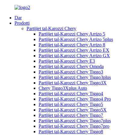
Dar
Prodotti
Partijiet tal-Karozzi Chery
Partijiet tal-Karozzi Chery Arrizo 5
Partijiet tal-Karozzi Chery Arrizo 5plus
Partijiet tal-Karozzi Chery Arrizo 8
Partijiet tal-Karozzi Chery Arrizo EX
Partijiet tal-Karozzi Chery Arrizo GX
Partijiet tal-Karozzi Chery E3
Partijiet tal-Karozzi Chery Omoda
Partijiet tal-Karozzi Chery Tiggo3
Partijiet tal-Karozzi Chery Tiggo3plus
Partijiet tal-Karozzi Chery Tiggo3X
Chery Tiggo3Xplus Auto
Partijiet tal-Karozzi Chery Tiggo4
Partijiet tal-Karozzi Chery Tiggo4 Pro
Partijiet tal-Karozzi Chery Tiggo5
Partijiet tal-Karozzi Chery Tiggo5X
Partijiet tal-Karozzi Chery Tiggo7
Partijiet tal-Karozzi Chery Tiggo7plus
Partijiet tal-Karozzi Chery Tiggo7pro
Partijiet tal-Karozzi Chery Tiggo8