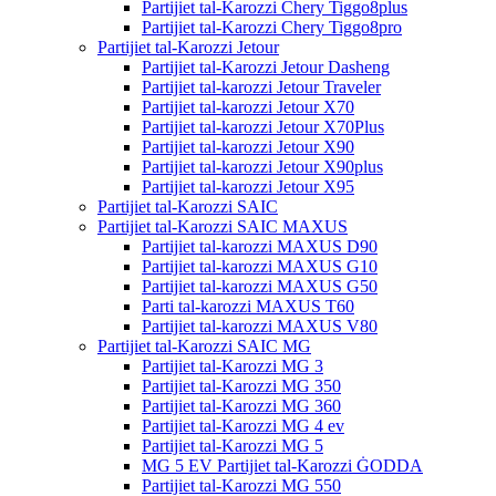
Partijiet tal-Karozzi Chery Tiggo8plus
Partijiet tal-Karozzi Chery Tiggo8pro
Partijiet tal-Karozzi Jetour
Partijiet tal-Karozzi Jetour Dasheng
Partijiet tal-karozzi Jetour Traveler
Partijiet tal-karozzi Jetour X70
Partijiet tal-karozzi Jetour X70Plus
Partijiet tal-karozzi Jetour X90
Partijiet tal-karozzi Jetour X90plus
Partijiet tal-karozzi Jetour X95
Partijiet tal-Karozzi SAIC
Partijiet tal-Karozzi SAIC MAXUS
Partijiet tal-karozzi MAXUS D90
Partijiet tal-karozzi MAXUS G10
Partijiet tal-karozzi MAXUS G50
Parti tal-karozzi MAXUS T60
Partijiet tal-karozzi MAXUS V80
Partijiet tal-Karozzi SAIC MG
Partijiet tal-Karozzi MG 3
Partijiet tal-Karozzi MG 350
Partijiet tal-Karozzi MG 360
Partijiet tal-Karozzi MG 4 ev
Partijiet tal-Karozzi MG 5
MG 5 EV Partijiet tal-Karozzi ĠODDA
Partijiet tal-Karozzi MG 550