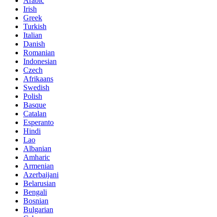
Arabic
Irish
Greek
Turkish
Italian
Danish
Romanian
Indonesian
Czech
Afrikaans
Swedish
Polish
Basque
Catalan
Esperanto
Hindi
Lao
Albanian
Amharic
Armenian
Azerbaijani
Belarusian
Bengali
Bosnian
Bulgarian