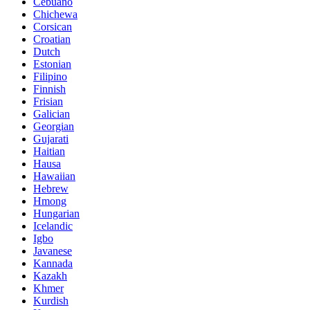
Cebuano
Chichewa
Corsican
Croatian
Dutch
Estonian
Filipino
Finnish
Frisian
Galician
Georgian
Gujarati
Haitian
Hausa
Hawaiian
Hebrew
Hmong
Hungarian
Icelandic
Igbo
Javanese
Kannada
Kazakh
Khmer
Kurdish