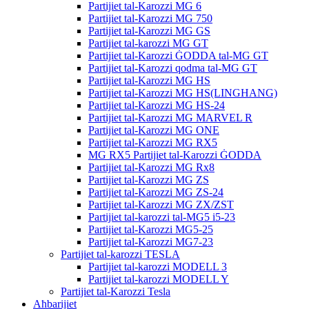
Partijiet tal-Karozzi MG 6
Partijiet tal-Karozzi MG 750
Partijiet tal-Karozzi MG GS
Partijiet tal-karozzi MG GT
Partijiet tal-Karozzi ĠODDA tal-MG GT
Partijiet tal-Karozzi qodma tal-MG GT
Partijiet tal-Karozzi MG HS
Partijiet tal-Karozzi MG HS(LINGHANG)
Partijiet tal-Karozzi MG HS-24
Partijiet tal-Karozzi MG MARVEL R
Partijiet tal-Karozzi MG ONE
Partijiet tal-Karozzi MG RX5
MG RX5 Partijiet tal-Karozzi ĠODDA
Partijiet tal-Karozzi MG Rx8
Partijiet tal-Karozzi MG ZS
Partijiet tal-Karozzi MG ZS-24
Partijiet tal-Karozzi MG ZX/ZST
Partijiet tal-karozzi tal-MG5 i5-23
Partijiet tal-Karozzi MG5-25
Partijiet tal-Karozzi MG7-23
Partijiet tal-karozzi TESLA
Partijiet tal-karozzi MODELL 3
Partijiet tal-karozzi MODELL Y
Partijiet tal-Karozzi Tesla
Aħbarijiet