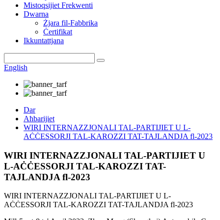
Mistoqsijiet Frekwenti
Dwarna
Żjara fil-Fabbrika
Ċertifikat
Ikkuntattjana
English
Dar
Aħbarijiet
WIRI INTERNAZZJONALI TAL-PARTIJIET U L-
AĊĊESSORJI TAL-KAROZZI TAT-TAJLANDJA fl-2023
WIRI INTERNAZZJONALI TAL-PARTIJIET U
L-AĊĊESSORJI TAL-KAROZZI TAT-
TAJLANDJA fl-2023
WIRI INTERNAZZJONALI TAL-PARTIJIET U L-
AĊĊESSORJI TAL-KAROZZI TAT-TAJLANDJA fl-2023