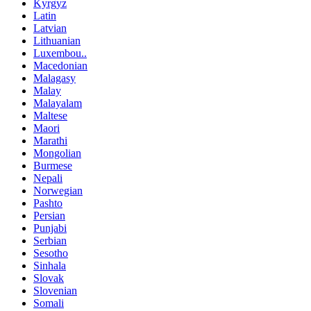
Kyrgyz
Latin
Latvian
Lithuanian
Luxembou..
Macedonian
Malagasy
Malay
Malayalam
Maltese
Maori
Marathi
Mongolian
Burmese
Nepali
Norwegian
Pashto
Persian
Punjabi
Serbian
Sesotho
Sinhala
Slovak
Slovenian
Somali