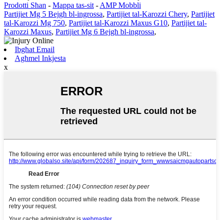
Prodotti Sħan
-
Mappa tas-sit
-
AMP Mobbli
Partijiet Mg 5 Bejgħ bl-ingrossa
,
Partijiet tal-Karozzi Chery
,
Partijiet
tal-Karozzi Mg 750
,
Partijiet tal-Karozzi Maxus G10
,
Partijiet tal-
Karozzi Maxus
,
Partijiet Mg 6 Bejgħ bl-ingrossa
,
Ibgħat Email
Agħmel Inkjesta
x