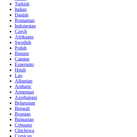
Turkish
Italian
Danish
Romanian
Indonesian
Czech
Afrikaans
Swedish
Polish
Basque
Catalan
Esperanto
Hindi
Lao
Albanian
Amharic
Armenian
Azerbaijani
Belarusian
Bengali
Bosnian
Bulgarian
Cebuano
Chichewa
Corsican