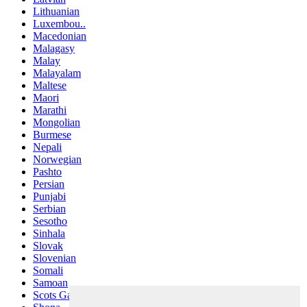
Lithuanian
Luxembou..
Macedonian
Malagasy
Malay
Malayalam
Maltese
Maori
Marathi
Mongolian
Burmese
Nepali
Norwegian
Pashto
Persian
Punjabi
Serbian
Sesotho
Sinhala
Slovak
Slovenian
Somali
Samoan
Scots Gaelic