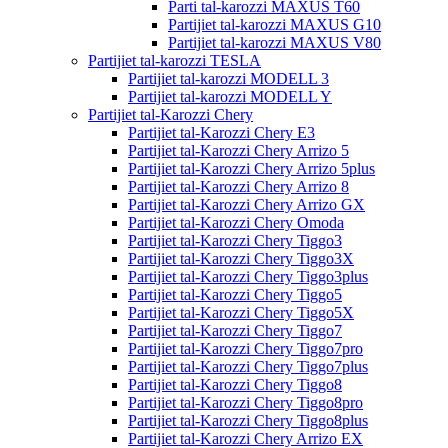
Parti tal-karozzi MAXUS T60
Partijiet tal-karozzi MAXUS G10
Partijiet tal-karozzi MAXUS V80
Partijiet tal-karozzi TESLA
Partijiet tal-karozzi MODELL 3
Partijiet tal-karozzi MODELL Y
Partijiet tal-Karozzi Chery
Partijiet tal-Karozzi Chery E3
Partijiet tal-Karozzi Chery Arrizo 5
Partijiet tal-Karozzi Chery Arrizo 5plus
Partijiet tal-Karozzi Chery Arrizo 8
Partijiet tal-Karozzi Chery Arrizo GX
Partijiet tal-Karozzi Chery Omoda
Partijiet tal-Karozzi Chery Tiggo3
Partijiet tal-Karozzi Chery Tiggo3X
Partijiet tal-Karozzi Chery Tiggo3plus
Partijiet tal-Karozzi Chery Tiggo5
Partijiet tal-Karozzi Chery Tiggo5X
Partijiet tal-Karozzi Chery Tiggo7
Partijiet tal-Karozzi Chery Tiggo7pro
Partijiet tal-Karozzi Chery Tiggo7plus
Partijiet tal-Karozzi Chery Tiggo8
Partijiet tal-Karozzi Chery Tiggo8pro
Partijiet tal-Karozzi Chery Tiggo8plus
Partijiet tal-Karozzi Chery Arrizo EX