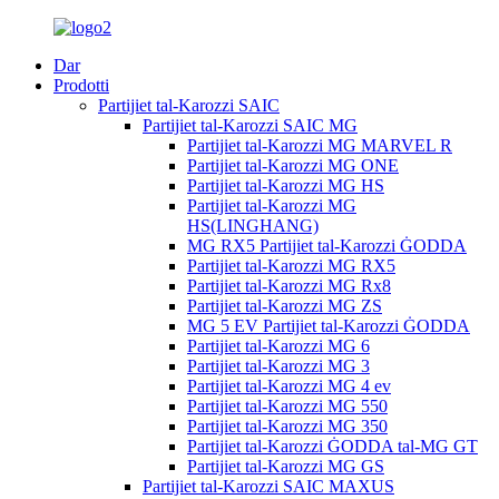
Dar
Prodotti
Partijiet tal-Karozzi SAIC
Partijiet tal-Karozzi SAIC MG
Partijiet tal-Karozzi MG MARVEL R
Partijiet tal-Karozzi MG ONE
Partijiet tal-Karozzi MG HS
Partijiet tal-Karozzi MG
HS(LINGHANG)
MG RX5 Partijiet tal-Karozzi ĠODDA
Partijiet tal-Karozzi MG RX5
Partijiet tal-Karozzi MG Rx8
Partijiet tal-Karozzi MG ZS
MG 5 EV Partijiet tal-Karozzi ĠODDA
Partijiet tal-Karozzi MG 6
Partijiet tal-Karozzi MG 3
Partijiet tal-Karozzi MG 4 ev
Partijiet tal-Karozzi MG 550
Partijiet tal-Karozzi MG 350
Partijiet tal-Karozzi ĠODDA tal-MG GT
Partijiet tal-Karozzi MG GS
Partijiet tal-Karozzi SAIC MAXUS